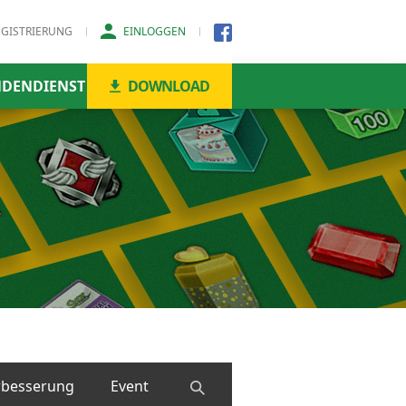
EGISTRIERUNG
EINLOGGEN
DENDIENST
DOWNLOAD
rbesserung
Event