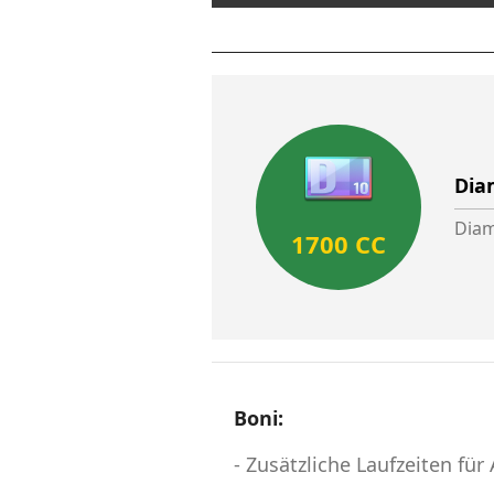
Dia
Diam
1700 CC
Boni:
- Zusätzliche Laufzeiten fü