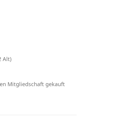
 Alt)
den Mitgliedschaft gekauft