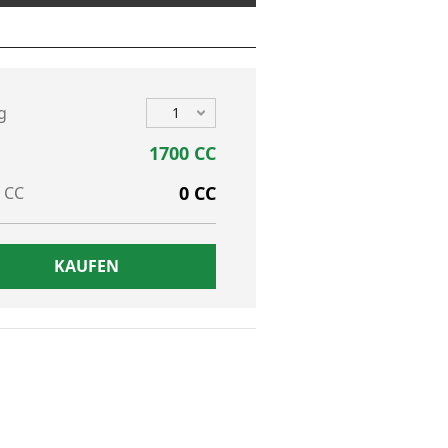
g
1
1700 CC
0 CC
 CC
KAUFEN