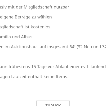
usiv mit der Mitgliedschaft nutzbar
l eigene Beträge zu wählen
tgliedschaft ist kostenlos
amilla und Albus
ze im Auktionshaus auf insgesamt 64! (32 Neu und 32
ann frühestens 15 Tage vor Ablauf einer evtl. laufen
Tagen Laufzeit enthält keine Items.
ZURÜCK