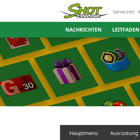
Serverzeit :
A
NACHRICHTEN
LEITFADEN
Hauptmenü
Ausrüstung