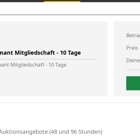
Betra
Preis
mant Mitgliedschaft - 10 Tage
Deine
ant Mitgliedschaft - 10 Tage
r Auktionsangebote (48 und 96 Stunden)