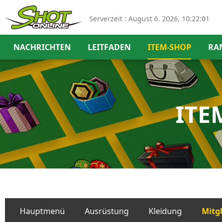
Serverzeit :
August 6. 2026, 10:22:01
NACHRICHTEN
LEITFADEN
ITEM-SHOP
RA
ITE
Hauptmenü
Ausrüstung
Kleidung
Mitg