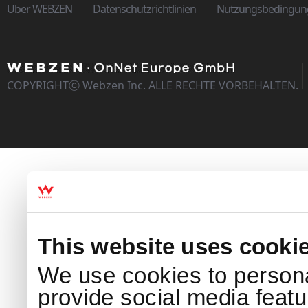
Über WEBZEN
Datenschutzrichtlinien
Nutzungsbedingun
COPYRIGHTⓒ Webzen Inc. ALLE RECHTE VORBEHALTEN.
This website uses cooki
We use cookies to persona
provide social media featur