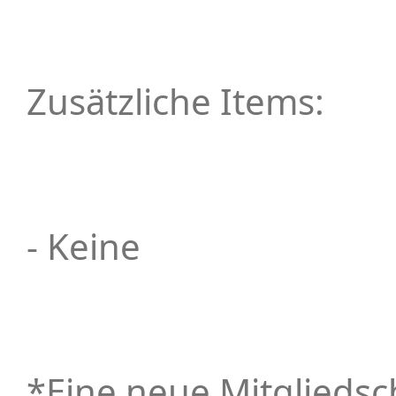
Zusätzliche Items:
- Keine
*Eine neue Mitgliedsc