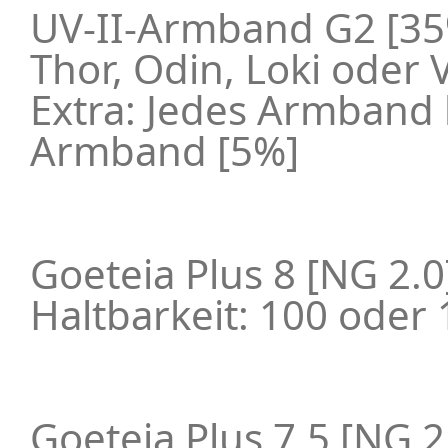
UV-II-Armband G2 [3
Thor, Odin, Loki oder 
Extra: Jedes Armband 
Armband [5%]
Goeteia Plus 8 [NG 2.0
Haltbarkeit: 100 oder
Goeteia Plus 7.5 [NG 2