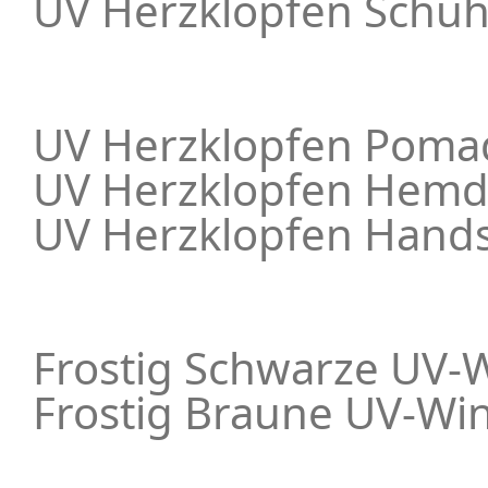
UV Herzklopfen Schuh
UV Herzklopfen Poma
UV Herzklopfen Hemd
UV Herzklopfen Hand
Frostig Schwarze UV-
Frostig Braune UV-Wi