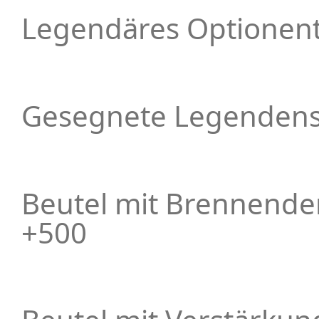
Legendäres Optionent
Gesegnete Legendenst
Beutel mit Brennende
+500