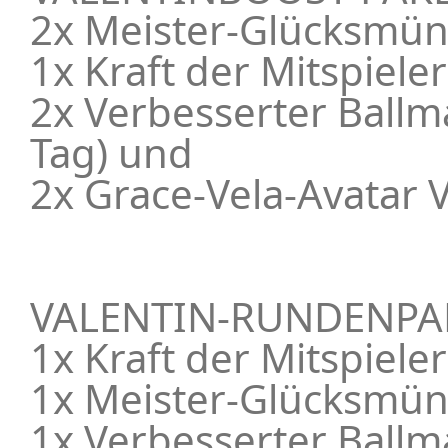
2x Meister-Glücksmün
1x Kraft der Mitspiele
2x Verbesserter Ballm
Tag) und
2x Grace-Vela-Avatar VI
VALENTIN-RUNDENPA
1x Kraft der Mitspiele
1x Meister-Glücksmün
1x Verbesserter Ballm