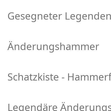
Gesegneter Legend
Änderungshammer
Schatzkiste - Hammer
Legendäre Änderungs