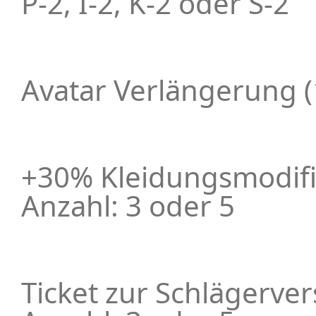
P-2, I-2, K-2 oder S-2
Avatar Verlängerung (
+30% Kleidungsmodifik
Anzahl: 3 oder 5
Ticket zur Schlägerve