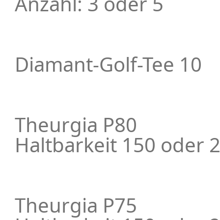
Anzahl: 3 oder 5
Diamant-Golf-Tee 10
Theurgia P80
Haltbarkeit 150 oder 
Theurgia P75