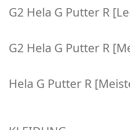
G2 Hela G Putter R [L
G2 Hela G Putter R [Me
Hela G Putter R [Meist