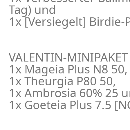
Tag) und
1x [Versiegelt] Birdie-
VALENTIN-MINIPAKET
1x Mageia Plus N8 50,
1x Theurgia P80 50,
1x Ambrosia 60% 25 
1x Goeteia Plus 7.5 [N