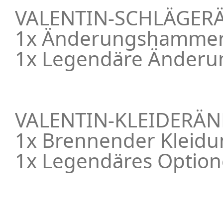
VALENTIN-SCHLÄGER
1x Änderungshammer
1x Legendäre Änderu
VALENTIN-KLEIDERÄ
1x Brennender Kleidu
1x Legendäres Option