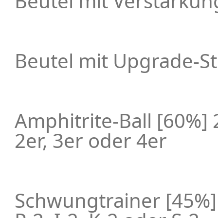
Beutel mit Verstärkun
Beutel mit Upgrade-St
Amphitrite-Ball [60%]
2er, 3er oder 4er
Schwungtrainer [45%]