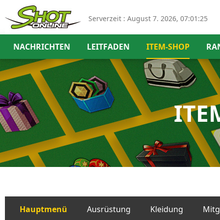
Serverzeit :
August 7. 2026, 07:01:25
NACHRICHTEN
LEITFADEN
ITEM-SHOP
RA
ITE
Hauptmenü
Ausrüstung
Kleidung
Mitg