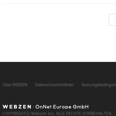
Über WEBZEN
Datenschutzrichtlinien
Nutzungsbedingun
COPYRIGHTⓒ Webzen Inc. ALLE RECHTE VORBEHALTEN.