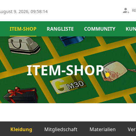
R
ugust 9. 2026, 09:58:15
ITEM-SHOP
RANGLISTE
COMMUNITY
KUN
ITEM-SHOP
Kleidung
Mitgliedschaft
Materialien
Ver