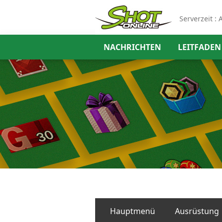
Serverzeit :
A
NACHRICHTEN
LEITFADEN
Hauptmenü
Ausrüstung