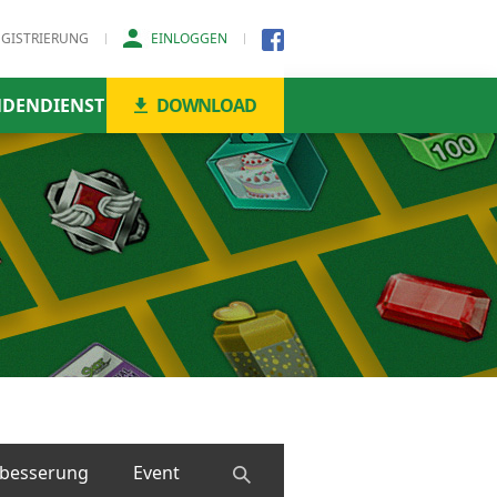
EGISTRIERUNG
EINLOGGEN
DENDIENST
DOWNLOAD
besserung
Event