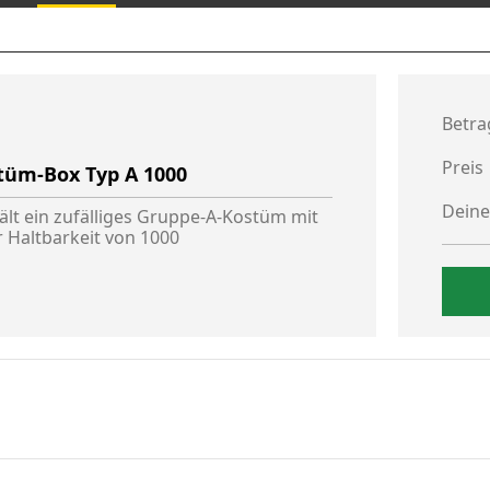
Betra
Preis
tüm-Box Typ A 1000
Deine
ält ein zufälliges Gruppe-A-Kostüm mit
r Haltbarkeit von 1000