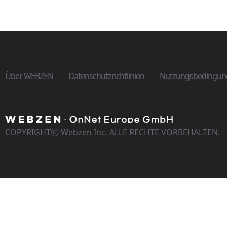
Über WEBZEN
Datenschutzrichtlinien
Nutzungsbedingun
COPYRIGHTⓒ Webzen Inc. ALLE RECHTE VORBEHALTEN.