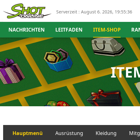
Serverzeit :
August 6. 2026, 19:55:36
NACHRICHTEN
LEITFADEN
ITEM-SHOP
RA
ITE
Hauptmenü
Ausrüstung
Kleidung
Mitg