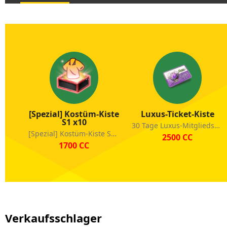
[Spezial] Kostüm-Kiste
Luxus-Ticket-Kiste
S1 x10
30 Tage Luxus-Mitgliedschaft
[Spezial] Kostüm-Kiste S1 x10
2500 CC
1700 CC
Verkaufsschlager