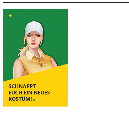
Luxus-Ticket-Kiste
Sonderangebot
2000 CC